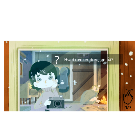
?
Hvad tænker drengen på?
1/7