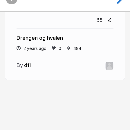
Drengen og hvalen
2 years ago
484
dfi
More from
dfi